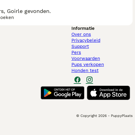
s, Goirle gevonden.
zoeken
Informatie
Over ons
Privacybeleid
Support
Pers
Voorwaarden
Pups verkopen
Honden test
© Copyright
2026
-
PuppyPlaats