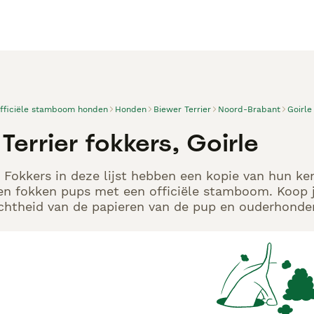
officiële stamboom honden
Honden
Biewer Terrier
Noord-Brabant
Goirle
Terrier fokkers, Goirle
r Fokkers in deze lijst hebben een kopie van hun ken
en fokken pups met een officiële stamboom. Koop j
echtheid van de papieren van de pup en ouderhonden