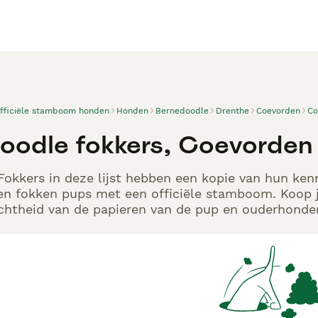
officiële stamboom honden
Honden
Bernedoodle
Drenthe
Coevorden
Co
oodle fokkers, Coevorden
okkers in deze lijst hebben een kopie van hun kenne
en fokken pups met een officiële stamboom. Koop j
echtheid van de papieren van de pup en ouderhonden