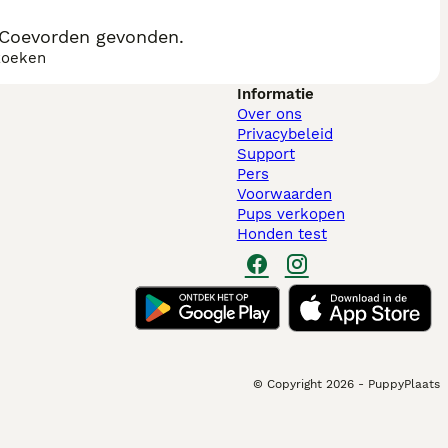
 Coevorden gevonden.
zoeken
Informatie
Over ons
Privacybeleid
Support
Pers
Voorwaarden
Pups verkopen
Honden test
© Copyright
2026
-
PuppyPlaats