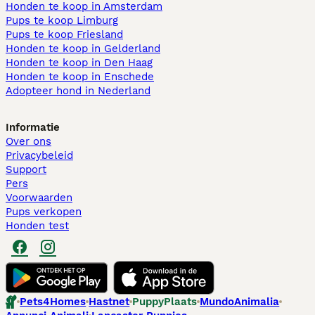
Honden te koop in Amsterdam
Pups te koop Limburg​
Pups te koop Friesland​
Honden te koop in Gelderland
Honden te koop in Den Haag
Honden te koop in Enschede
Adopteer hond in Nederland
Informatie
Over ons
Privacybeleid
Support
Pers
Voorwaarden
Pups verkopen
Honden test
Pets4Homes
Hastnet
PuppyPlaats
MundoAnimalia