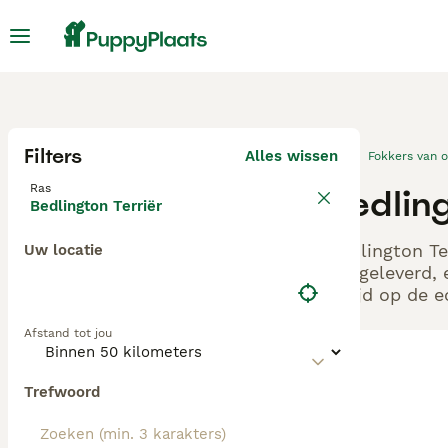
Filters
Alles wissen
Fokkers van 
Ras
Bedling
Bedlington Terriër
Bedlington Te
Uw locatie
aangeleverd, 
altijd op de 
Afstand tot jou
Trefwoord