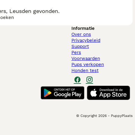
ers, Leusden gevonden.
zoeken
Informatie
Over ons
Privacybeleid
Support
Pers
Voorwaarden
Pups verkopen
Honden test
© Copyright
2026
-
PuppyPlaats