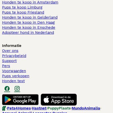
Honden te koop in Amsterdam
Pups te koop Limburg​
Pups te koop Friesland​
Honden te koop in Gelderland
Honden te koop in Den Haag
Honden te koop in Enschede
Adopteer hond in Nederland
Informatie
Over ons
Privacybeleid
Support
Pers
Voorwaarden
Pups verkopen
Honden test
Pets4Homes
Hastnet
PuppyPlaats
MundoAnimalia