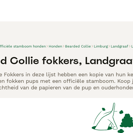
officiële stamboom honden
Honden
Bearded Collie
Limburg
Landgraaf
d Collie fokkers, Landgraa
e Fokkers in deze lijst hebben een kopie van hun ke
en fokken pups met een officiële stamboom. Koop j
echtheid van de papieren van de pup en ouderhonden