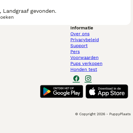
, Landgraaf gevonden.
zoeken
Informatie
Over ons
Privacybeleid
Support
Pers
Voorwaarden
Pups verkopen
Honden test
© Copyright
2026
-
PuppyPlaats