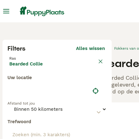
Filters
Alles wissen
Fokkers van 
Ras
Bearde
Bearded Collie
Bearded Colli
Uw locatie
aangeleverd, 
altijd op de 
Afstand tot jou
Trefwoord