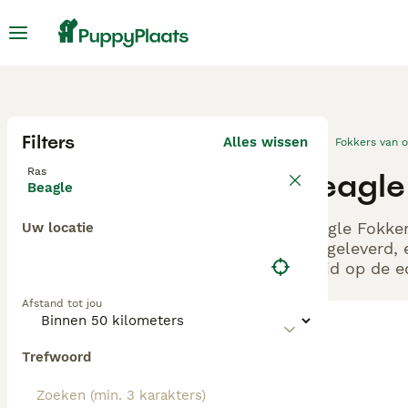
Filters
Alles wissen
Fokkers van 
Ras
Beagle
Beagle
Beagle Fokker
Uw locatie
aangeleverd, 
altijd op de 
Afstand tot jou
Trefwoord