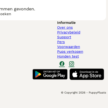
Ommen gevonden.
zoeken
Informatie
Over ons
Privacybeleid
Support
Pers
Voorwaarden
Pups verkopen
Honden test
© Copyright
2026
-
PuppyPlaats