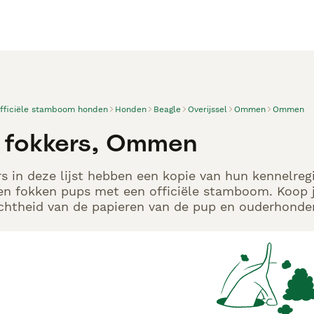
officiële stamboom honden
Honden
Beagle
Overijssel
Ommen
Ommen
 fokkers, Ommen
s in deze lijst hebben een kopie van hun kennelregi
en fokken pups met een officiële stamboom. Koop j
echtheid van de papieren van de pup en ouderhonden