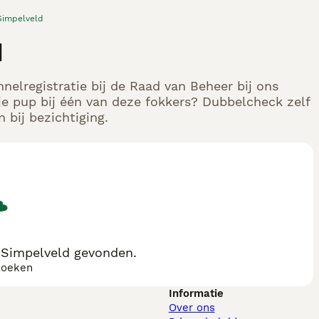
Simpelveld
d
nelregistratie bij de Raad van Beheer bij ons
e pup bij één van deze fokkers? Dubbelcheck zelf
 bij bezichtiging.
 Simpelveld gevonden.
zoeken
Informatie
Over ons