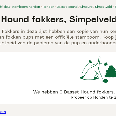
officiële stamboom honden
Honden
Basset Hound
Limburg
Simpelveld
 Hound fokkers, Simpelvel
Fokkers in deze lijst hebben een kopie van hun ken
en fokken pups met een officiële stamboom. Koop j
echtheid van de papieren van de pup en ouderhonden
We hebben 0 Basset Hound fokkers,
Probeer op Honden te 
dam