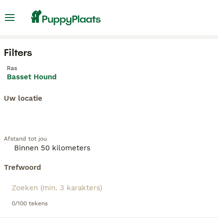
Filters
Ras
Basset Hound
Uw locatie
Afstand tot jou
Trefwoord
0/100 tekens