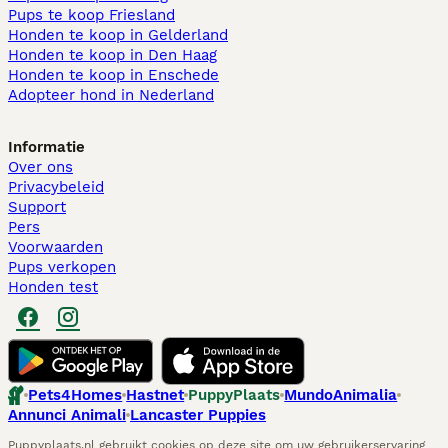
Pups te koop Friesland​
Honden te koop in Gelderland
Honden te koop in Den Haag
Honden te koop in Enschede
Adopteer hond in Nederland
Informatie
Over ons
Privacybeleid
Support
Pers
Voorwaarden
Pups verkopen
Honden test
Pets4Homes
Hastnet
PuppyPlaats
MundoAnimalia
Annunci Animali
Lancaster Puppies
Puppyplaats.nl gebruikt cookies op deze site om uw gebruikerservaring