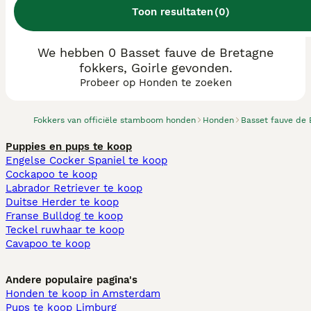
Toon resultaten
(
0
)
We hebben 0 Basset fauve de Bretagne
fokkers, Goirle gevonden.
Probeer op Honden te zoeken
Fokkers van officiële stamboom honden
Honden
Basset fauve de 
Puppies en pups te koop
Engelse Cocker Spaniel te koop
Cockapoo te koop
Labrador Retriever te koop
Duitse Herder te koop
Franse Bulldog te koop
Teckel ruwhaar te koop
Cavapoo te koop
Andere populaire pagina's
Honden te koop in Amsterdam
Pups te koop Limburg​