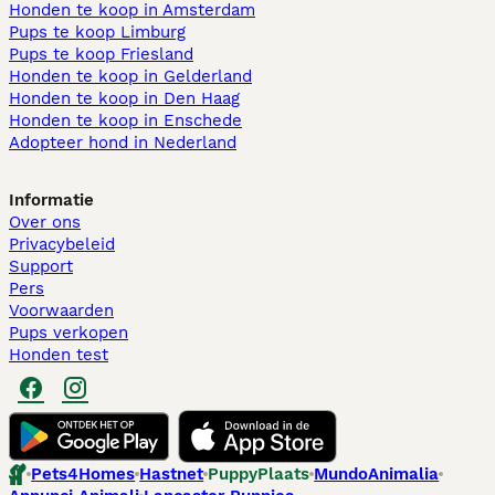
Honden te koop in Amsterdam
Pups te koop Limburg​
Pups te koop Friesland​
Honden te koop in Gelderland
Honden te koop in Den Haag
Honden te koop in Enschede
Adopteer hond in Nederland
Informatie
Over ons
Privacybeleid
Support
Pers
Voorwaarden
Pups verkopen
Honden test
Pets4Homes
Hastnet
PuppyPlaats
MundoAnimalia