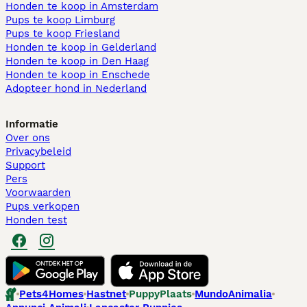
Honden te koop in Amsterdam
Pups te koop Limburg​
Pups te koop Friesland​
Honden te koop in Gelderland
Honden te koop in Den Haag
Honden te koop in Enschede
Adopteer hond in Nederland
Informatie
Over ons
Privacybeleid
Support
Pers
Voorwaarden
Pups verkopen
Honden test
Pets4Homes
Hastnet
PuppyPlaats
MundoAnimalia