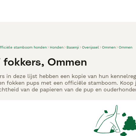
officiële stamboom honden
Honden
Basenji
Overijssel
Ommen
Ommen
i fokkers, Ommen
rs in deze lijst hebben een kopie van hun kennelregi
en fokken pups met een officiële stamboom. Koop j
echtheid van de papieren van de pup en ouderhonden