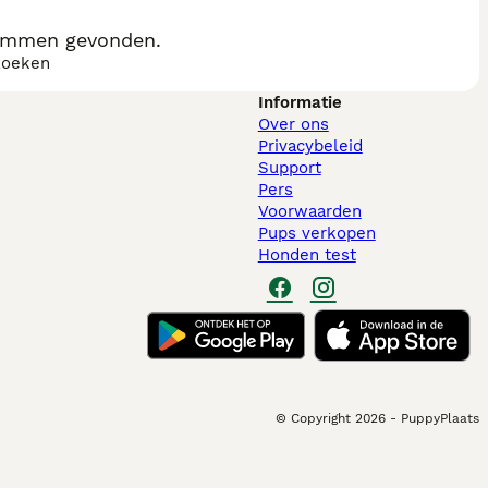
 Ommen gevonden.
zoeken
Informatie
Over ons
Privacybeleid
Support
Pers
Voorwaarden
Pups verkopen
Honden test
© Copyright
2026
-
PuppyPlaats