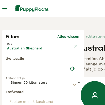
Filters
Alles wissen
Fokkers van 
Ras
Austra
Australian Shepherd
Australian Sh
Uw locatie
ons aangeleve
zelf altijd o
Afstand tot jou
Trefwoord