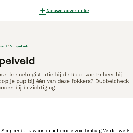
Nieuwe advertentie
veld
Simpelveld
pelveld
un kennelregistratie bij de Raad van Beheer bij
oop je pup bij één van deze fokkers? Dubbelcheck
nden bij bezichtiging.
erds. Ik woon in het mooie zuid limburg Verder werk ik