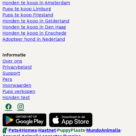
Honden te koop in Amsterdam
Pups te koop Limburg​
Pups te koop Friesland​
Honden te koop in Gelderland
Honden te koop in Den Haag
Honden te koop in Enschede
Adopteer hond in Nederland
Informatie
Over ons
Privacybeleid
Support
Pers
Voorwaarden
Pups verkopen
Honden test
Pets4Homes
Hastnet
PuppyPlaats
MundoAnimalia