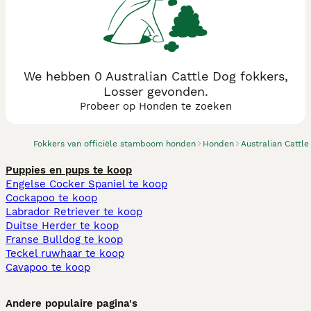
We hebben 0 Australian Cattle Dog fokkers,
Losser gevonden.
Probeer op Honden te zoeken
Fokkers van officiële stamboom honden
Honden
Australian Cattle
Puppies en pups te koop
Engelse Cocker Spaniel te koop
Cockapoo te koop
Labrador Retriever te koop
Duitse Herder te koop
Franse Bulldog te koop
Teckel ruwhaar te koop
Cavapoo te koop
Andere populaire pagina's