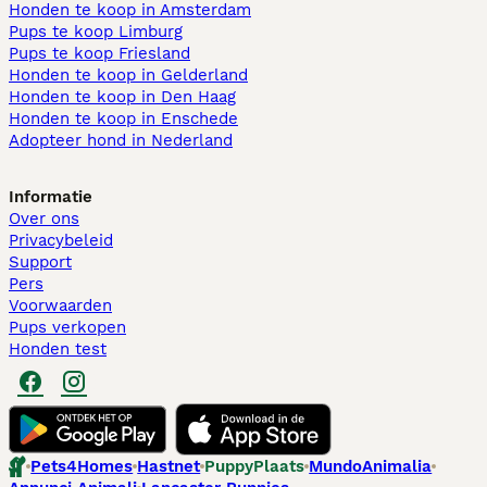
Honden te koop in Amsterdam
Pups te koop Limburg​
Pups te koop Friesland​
Honden te koop in Gelderland
Honden te koop in Den Haag
Honden te koop in Enschede
Adopteer hond in Nederland
Informatie
Over ons
Privacybeleid
Support
Pers
Voorwaarden
Pups verkopen
Honden test
Pets4Homes
Hastnet
PuppyPlaats
MundoAnimalia