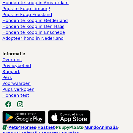
Honden te koop in Amsterdam
Pups te koop Limburg​
Pups te koop Friesland​
Honden te koop in Gelderland
Honden te koop in Den Haag
Honden te koop in Enschede
Adopteer hond in Nederland
Informatie
Over ons
Privacybeleid
Support
Pers
Voorwaarden
Pups verkopen
Honden test
Pets4Homes
Hastnet
PuppyPlaats
MundoAnimalia