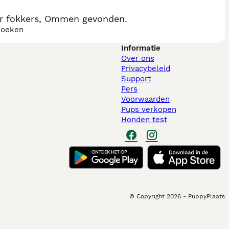
ër fokkers, Ommen gevonden.
zoeken
Informatie
Over ons
Privacybeleid
Support
Pers
Voorwaarden
Pups verkopen
Honden test
© Copyright
2026
-
PuppyPlaats