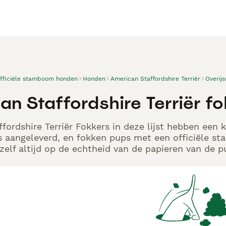
officiële stamboom honden
Honden
American Staffordshire Terriër
Overijs
an Staffordshire Terriër 
fordshire Terriër Fokkers in deze lijst hebben een 
s aangeleverd, en fokken pups met een officiële s
elf altijd op de echtheid van de papieren van de p