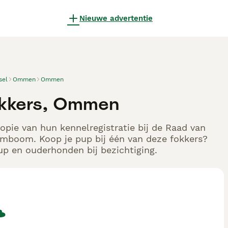
Nieuwe advertentie
sel
Ommen
Ommen
fokkers, Ommen
kopie van hun kennelregistratie bij de Raad van
tamboom. Koop je pup bij één van deze fokkers?
up en ouderhonden bij bezichtiging.