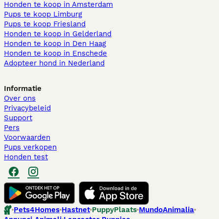
Honden te koop in Amsterdam
Pups te koop Limburg​
Pups te koop Friesland​
Honden te koop in Gelderland
Honden te koop in Den Haag
Honden te koop in Enschede
Adopteer hond in Nederland
Informatie
Over ons
Privacybeleid
Support
Pers
Voorwaarden
Pups verkopen
Honden test
Pets4Homes
Hastnet
PuppyPlaats
MundoAnimalia