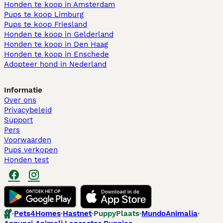
Honden te koop in Amsterdam
Pups te koop Limburg​
Pups te koop Friesland​
Honden te koop in Gelderland
Honden te koop in Den Haag
Honden te koop in Enschede
Adopteer hond in Nederland
Informatie
Over ons
Privacybeleid
Support
Pers
Voorwaarden
Pups verkopen
Honden test
Pets4Homes
Hastnet
PuppyPlaats
MundoAnimalia