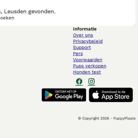
s, Leusden gevonden.
zoeken
Informatie
Over ons
Privacybeleid
Support
Pers
Voorwaarden
Pups verkopen
Honden test
© Copyright
2026
-
PuppyPlaats