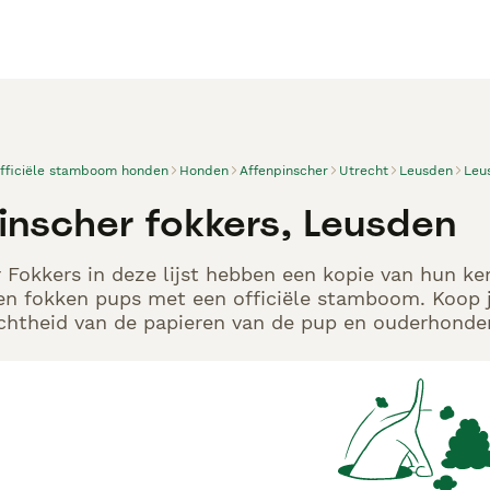
officiële stamboom honden
Honden
Affenpinscher
Utrecht
Leusden
Leu
inscher fokkers, Leusden
 Fokkers in deze lijst hebben een kopie van hun ken
en fokken pups met een officiële stamboom. Koop j
echtheid van de papieren van de pup en ouderhonden