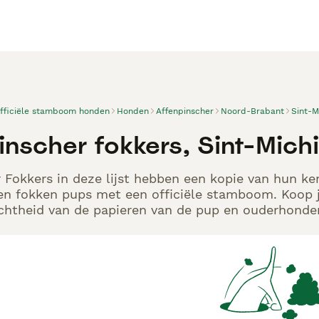
officiële stamboom honden
Honden
Affenpinscher
Noord-Brabant
Sint-M
inscher fokkers, Sint-Michi
 Fokkers in deze lijst hebben een kopie van hun ken
en fokken pups met een officiële stamboom. Koop j
echtheid van de papieren van de pup en ouderhonden