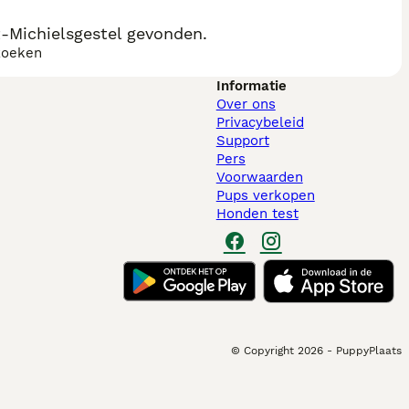
-Michielsgestel gevonden.
zoeken
Informatie
Over ons
Privacybeleid
Support
Pers
Voorwaarden
Pups verkopen
Honden test
© Copyright
2026
-
PuppyPlaats