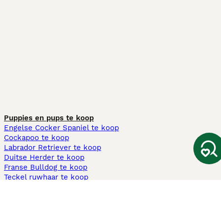
Puppies en pups te koop
Engelse Cocker Spaniel te koop
Cockapoo te koop
Labrador Retriever te koop
Duitse Herder te koop
Franse Bulldog te koop
Teckel ruwhaar te koop
Cavapoo te koop
Andere populaire pagina's