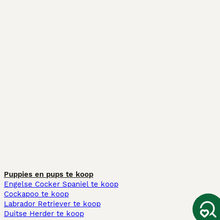
Puppies en pups te koop
Engelse Cocker Spaniel te koop
Cockapoo te koop
Labrador Retriever te koop
Duitse Herder te koop