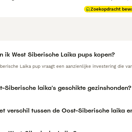
Zoekopdracht bew
n ik West Siberische Laika pups kopen?
erische Laika pup vraagt een aanzienlijke investering die var
t-Siberische laika's geschikte gezinshonden?
et verschil tussen de Oost-Siberische laika e