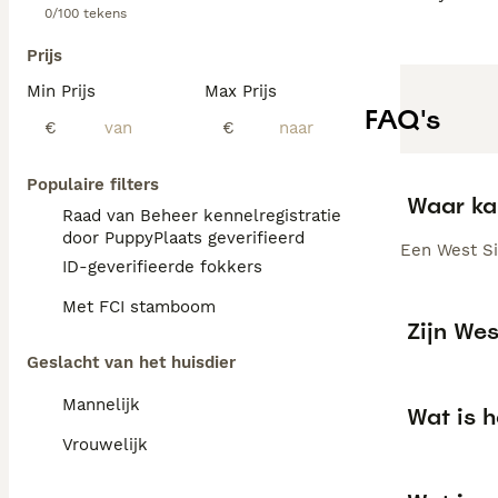
0/100 tekens
Prijs
Min Prijs
Max Prijs
FAQ's
€
€
Populaire filters
Waar ka
Raad van Beheer kennelregistratie
door PuppyPlaats geverifieerd
Een West Sib
ID-geverifieerde fokkers
Met FCI stamboom
Zijn Wes
Geslacht van het huisdier
Mannelijk
Wat is h
Vrouwelijk