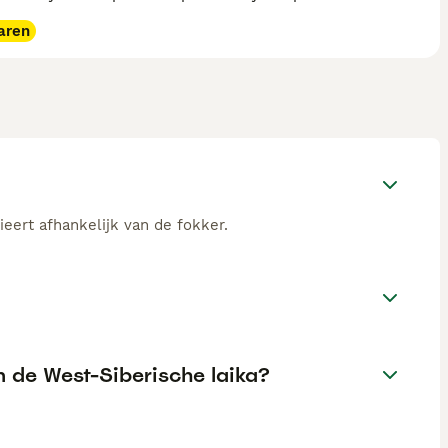
aren
ieert afhankelijk van de fokker.
n de West-Siberische laika?