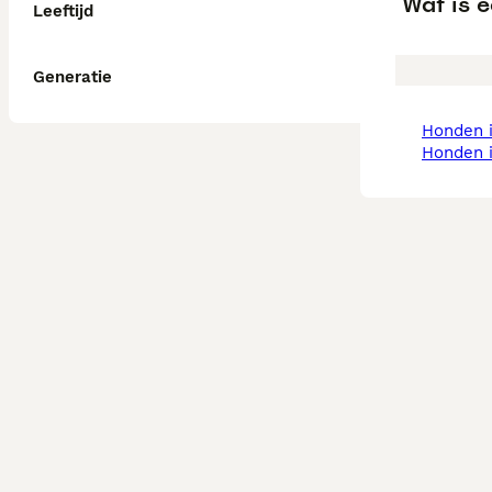
Wat is 
Leeftijd
Generatie
honden
honden 