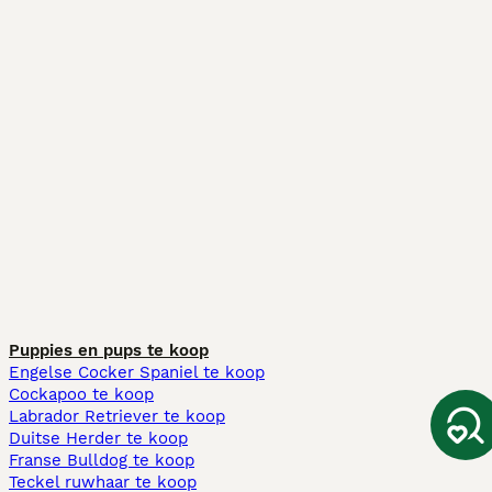
Puppies en pups te koop
Engelse Cocker Spaniel te koop
Cockapoo te koop
Labrador Retriever te koop
Duitse Herder te koop
Franse Bulldog te koop
Teckel ruwhaar te koop