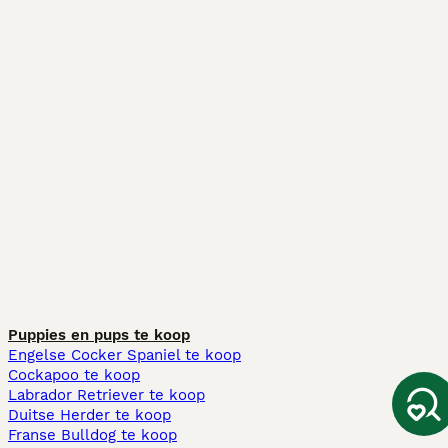
Puppies en pups te koop
Engelse Cocker Spaniel te koop
Cockapoo te koop
Labrador Retriever te koop
Duitse Herder te koop
Franse Bulldog te koop