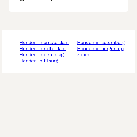
honden in amsterdam
honden in culemborg
honden in rotterdam
honden in bergen op
honden in den haag
zoom
honden in tilburg