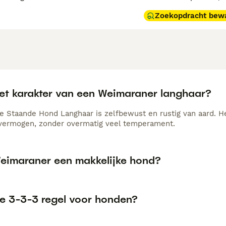
Zoekopdracht bew
het karakter van een Weimaraner langhaar?
 Staande Hond Langhaar is zelfbewust en rustig van aard. Het
vermogen, zonder overmatig veel temperament.
Weimaraner een makkelijke hond?
de 3-3-3 regel voor honden?