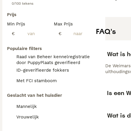
0/100 tekens
Prijs
Min Prijs
Max Prijs
FAQ's
€
€
Populaire filters
Wat is 
Raad van Beheer kennelregistratie
door PuppyPlaats geverifieerd
De Weimarse
ID-geverifieerde fokkers
uithoudings
Met FCI stamboom
Is een 
Geslacht van het huisdier
Mannelijk
Wat is 
Vrouwelijk