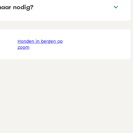
haar nodig?
honden in bergen op
zoom