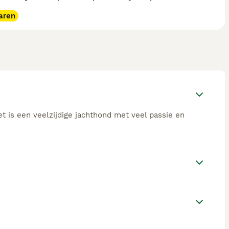
aren
 is een veelzijdige jachthond met veel passie en