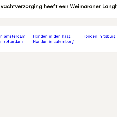
 vachtverzorging heeft een Weimaraner Lang
 in amsterdam
honden in den haag
honden in tilburg
in rotterdam
honden in culemborg