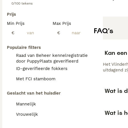
0/100 tekens
Prijs
Min Prijs
Max Prijs
FAQ's
€
€
Populaire filters
Kan een 
Raad van Beheer kennelregistratie
door PuppyPlaats geverifieerd
Het Vlinderh
ID-geverifieerde fokkers
uitdagend zi
Met FCI stamboom
Wat is 
Geslacht van het huisdier
Mannelijk
Wat is h
Vrouwelijk