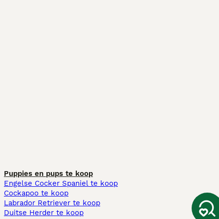
Puppies en pups te koop
Engelse Cocker Spaniel te koop
Cockapoo te koop
Labrador Retriever te koop
Duitse Herder te koop