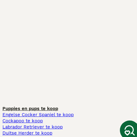
Puppies en pups te koop
Engelse Cocker Spaniel te koop
Cockapoo te koop
Labrador Retriever te koop
Duitse Herder te koop