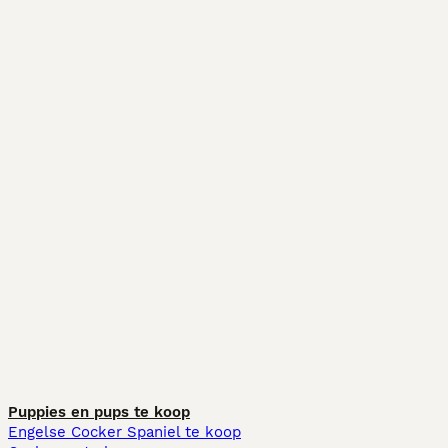
Puppies en pups te koop
Engelse Cocker Spaniel te koop