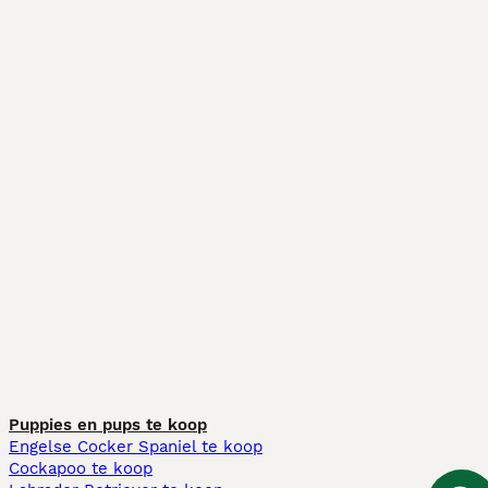
Puppies en pups te koop
Engelse Cocker Spaniel te koop
Cockapoo te koop