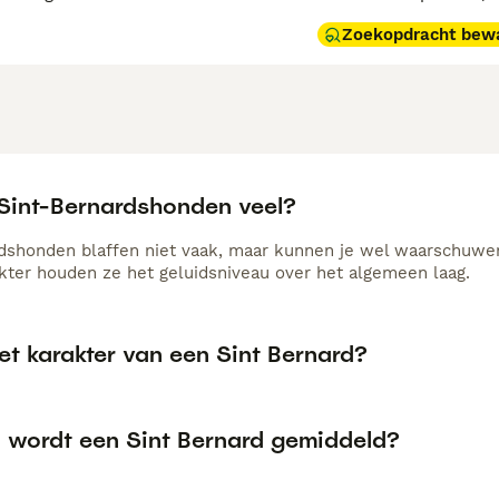
Zoekopdracht bew
 Sint-Bernardshonden veel?
dshonden blaffen niet vaak, maar kunnen je wel waarschuwe
akter houden ze het geluidsniveau over het algemeen laag.
et karakter van een Sint Bernard?
 wordt een Sint Bernard gemiddeld?