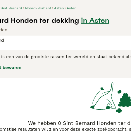
Sint Bernard
Noord-Brabant
Asten
Asten
ard Honden ter dekking
in Asten
den
rd
 is een van de grootste rassen ter wereld en staat bekend a
ele wereld bekend als de "zachte reus". Deze charmante, gr
t bewaren
mensen over de hele wereld dankzij hun vriendelijke, geduld
inderen.
Bernard adviespagina
voor informatie over dit hondenras.
We hebben 0 Sint Bernard Honden ter d
komstige resultaten wil zien voor deze exacte zoekopdracht, 