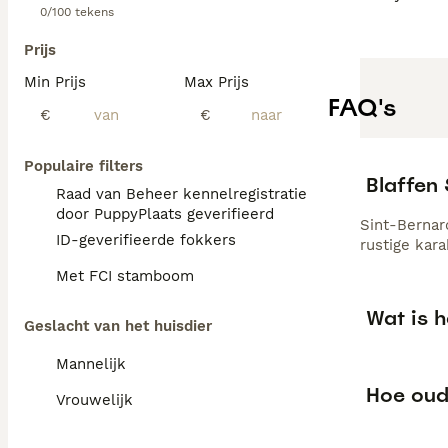
0/100 tekens
Prijs
Min Prijs
Max Prijs
FAQ's
€
€
Populaire filters
Blaffen
Raad van Beheer kennelregistratie
door PuppyPlaats geverifieerd
Sint-Bernar
ID-geverifieerde fokkers
rustige kar
Met FCI stamboom
Wat is h
Geslacht van het huisdier
Mannelijk
Hoe oud
Vrouwelijk