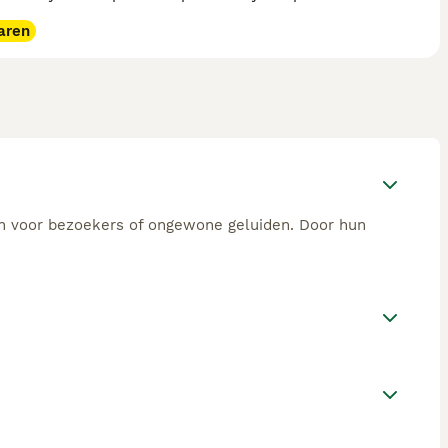
aren
n voor bezoekers of ongewone geluiden. Door hun