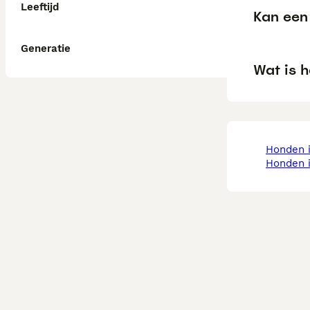
Leeftijd
Kan een 
Generatie
Wat is h
honden 
honden