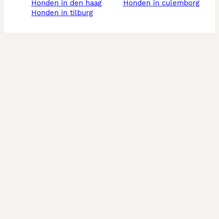
honden in den haag
honden in culemborg
honden in tilburg