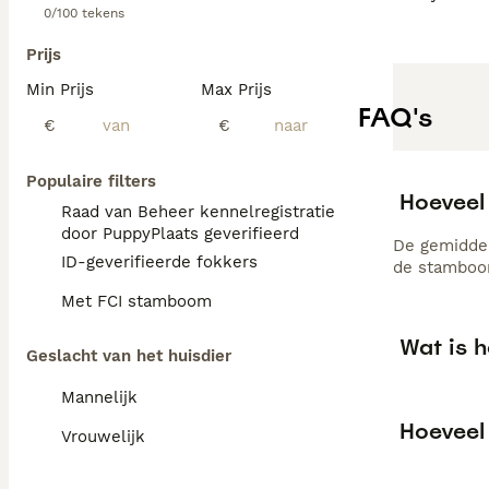
0/100 tekens
Prijs
Min Prijs
Max Prijs
FAQ's
€
€
Populaire filters
Hoeveel
Raad van Beheer kennelregistratie
door PuppyPlaats geverifieerd
De gemiddel
ID-geverifieerde fokkers
de stamboom
Met FCI stamboom
Wat is 
Geslacht van het huisdier
Mannelijk
Hoeveel
Vrouwelijk