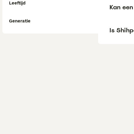
Leeftijd
Kan een 
Generatie
Is Shihp