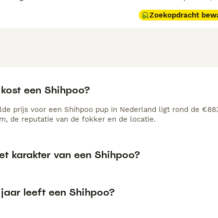
Zoekopdracht bew
 kost een Shihpoo?
de prijs voor een Shihpoo pup in Nederland ligt rond de €883
, de reputatie van de fokker en de locatie.
het karakter van een Shihpoo?
 jaar leeft een Shihpoo?