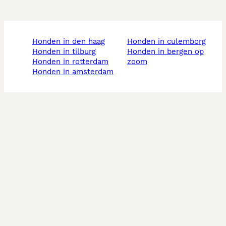
honden in den haag
honden in culemborg
honden in tilburg
honden in bergen op
honden in rotterdam
zoom
honden in amsterdam