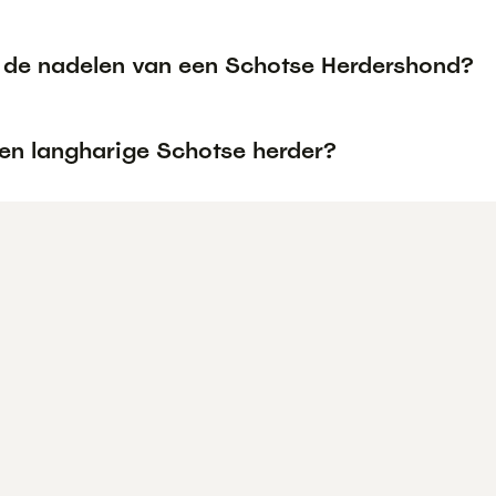
n de nadelen van een Schotse Herdershond?
een langharige Schotse herder?