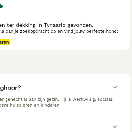
 ter dekking in Tynaarlo gevonden.
sla dan je zoekopdracht op en vind jouw perfecte hond:
aren
nghaar?
gehecht is aan zijn gezin. Hij is werkwillig, sociaal,
dere huisdieren en kinderen.