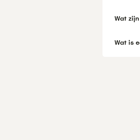
Wat zij
Wat is 