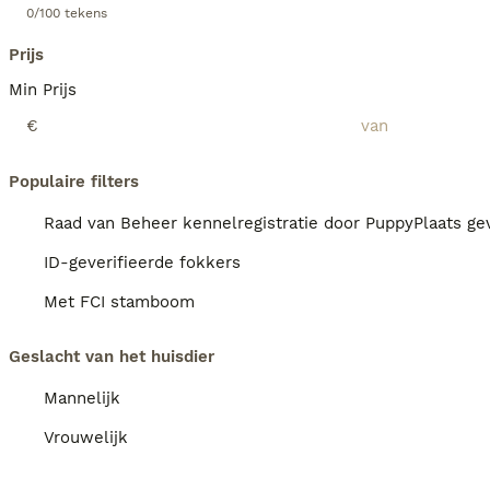
0/100 tekens
Prijs
Min Prijs
€
Populaire filters
Raad van Beheer kennelregistratie door PuppyPlaats gev
ID-geverifieerde fokkers
Met FCI stamboom
Geslacht van het huisdier
Mannelijk
Vrouwelijk