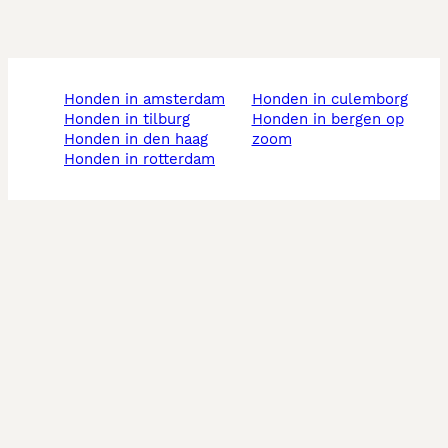
honden in amsterdam
honden in culemborg
honden in tilburg
honden in bergen op
honden in den haag
zoom
honden in rotterdam