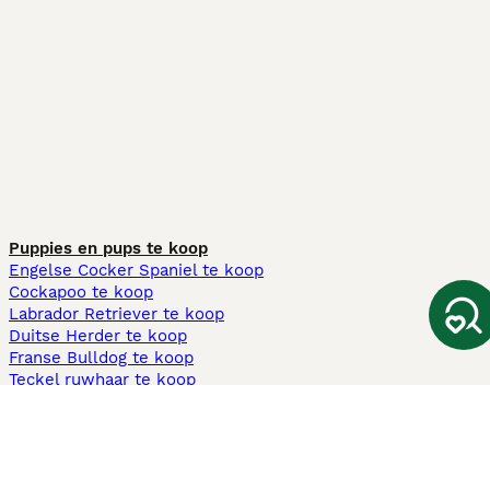
Puppies en pups te koop
Engelse Cocker Spaniel te koop
Cockapoo te koop
Labrador Retriever te koop
Duitse Herder te koop
Franse Bulldog te koop
Teckel ruwhaar te koop
Cavapoo te koop
Andere populaire pagina's
Honden te koop in Amsterdam