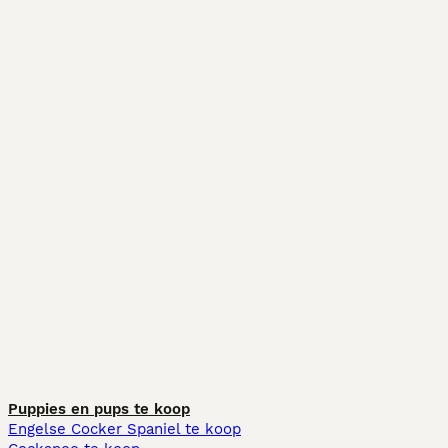
Puppies en pups te koop
Engelse Cocker Spaniel te koop