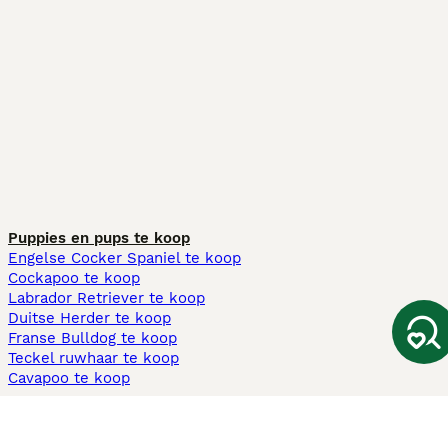
Puppies en pups te koop
Engelse Cocker Spaniel te koop
Cockapoo te koop
Labrador Retriever te koop
Duitse Herder te koop
Franse Bulldog te koop
Teckel ruwhaar te koop
Cavapoo te koop
Andere populaire pagina's