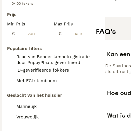
0/100 tekens
Prijs
Min Prijs
Max Prijs
FAQ's
€
€
Populaire filters
Kan een 
Raad van Beheer kennelregistratie
door PuppyPlaats geverifieerd
De Saarloos
ID-geverifieerde fokkers
als dit rust
Met FCI stamboom
Hoe oud
Geslacht van het huisdier
Mannelijk
Wat is 
Vrouwelijk