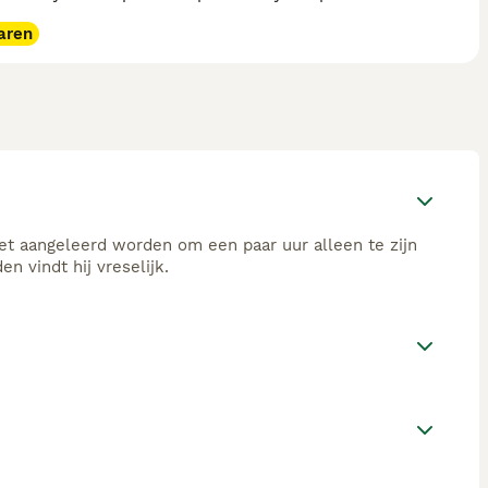
aren
 het aangeleerd worden om een paar uur alleen te zijn
n vindt hij vreselijk.