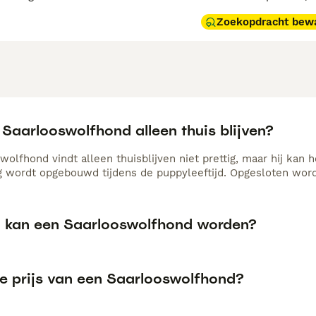
Zoekopdracht bew
Saarlooswolfhond alleen thuis blijven?
wolfhond vindt alleen thuisblijven niet prettig, maar hij kan
ig wordt opgebouwd tijdens de puppyleeftijd. Opgesloten worde
 kan een Saarlooswolfhond worden?
de prijs van een Saarlooswolfhond?