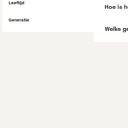
Leeftijd
Hoe is 
Generatie
Welke g