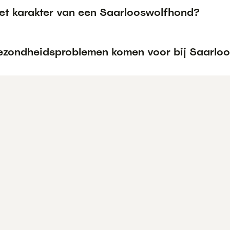
het karakter van een Saarlooswolfhond?
ezondheidsproblemen komen voor bij Saarlo