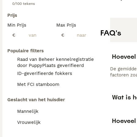
0/100 tekens
Prijs
Min Prijs
Max Prijs
FAQ's
€
€
Populaire filters
Hoeveel 
Raad van Beheer kennelregistratie
door PuppyPlaats geverifieerd
De gemiddel
ID-geverifieerde fokkers
factoren zo
Met FCI stamboom
Wat is h
Geslacht van het huisdier
Mannelijk
Hoeveel 
Vrouwelijk