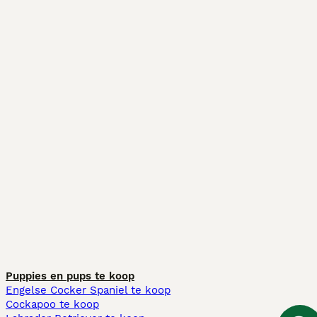
Puppies en pups te koop
Engelse Cocker Spaniel te koop
Cockapoo te koop