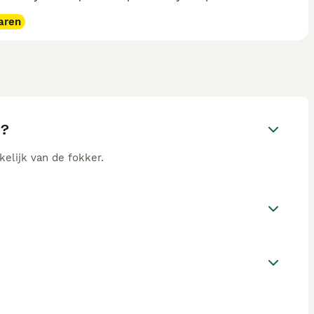
aren
y?
kelijk van de fokker.