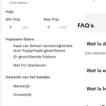
0/100 tekens
Prijs
Min Prijs
Max Prijs
FAQ's
€
€
Populaire filters
Wat is 
Raad van Beheer kennelregistratie
door PuppyPlaats geverifieerd
Een Retromo
ID-geverifieerde fokkers
Met FCI stamboom
Wat is 
Geslacht van het huisdier
Mannelijk
Wat is 
Vrouwelijk