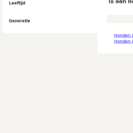
Is een 
Leeftijd
Generatie
honden 
honden