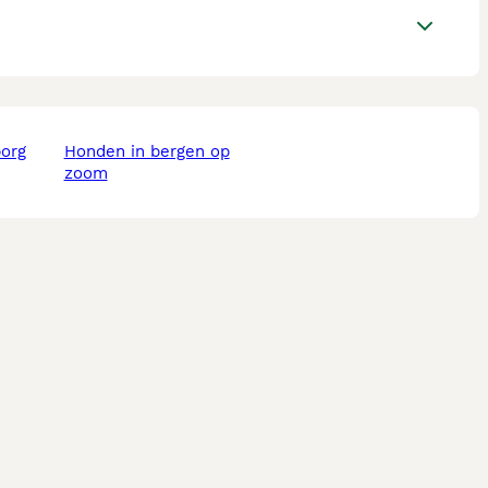
borg
honden in bergen op
zoom