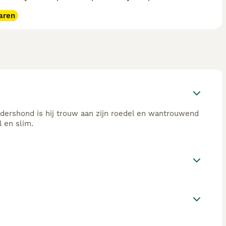
aren
rdershond is hij trouw aan zijn roedel en wantrouwend
 en slim.