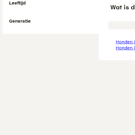
Leeftijd
Wat is d
Generatie
honden 
honden