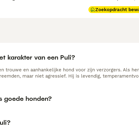
Zoekopdracht bew
et karakter van een Puli?
een trouwe en aanhankelijke hond voor zijn verzorgers. Als he
reemden, maar niet agressief. Hij is levendig, temperamentvol
lis goede honden?
uli?