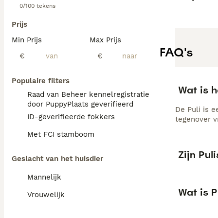
0/100 tekens
Prijs
Min Prijs
Max Prijs
FAQ's
€
€
Populaire filters
Wat is h
Raad van Beheer kennelregistratie
door PuppyPlaats geverifieerd
De Puli is 
ID-geverifieerde fokkers
tegenover v
Met FCI stamboom
Zijn Pu
Geslacht van het huisdier
Mannelijk
Wat is P
Vrouwelijk