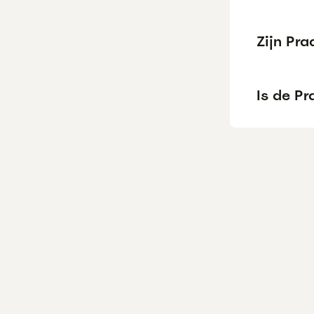
Zijn Pr
Is de P