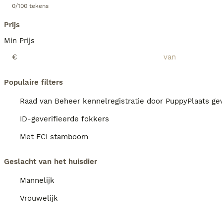
0/100 tekens
Prijs
Min Prijs
€
Populaire filters
Raad van Beheer kennelregistratie door PuppyPlaats gev
ID-geverifieerde fokkers
Met FCI stamboom
Geslacht van het huisdier
Mannelijk
Vrouwelijk