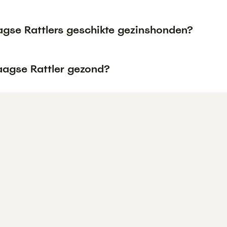
aagse Rattlers geschikte gezinshonden?
raagse Rattler gezond?