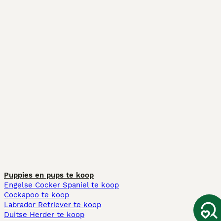
Puppies en pups te koop
Engelse Cocker Spaniel te koop
Cockapoo te koop
Labrador Retriever te koop
Duitse Herder te koop