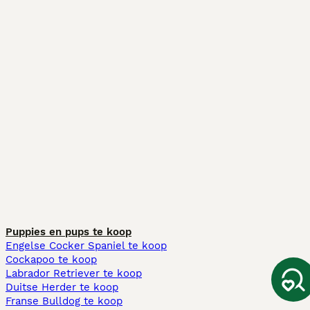
Puppies en pups te koop
Engelse Cocker Spaniel te koop
Cockapoo te koop
Labrador Retriever te koop
Duitse Herder te koop
Franse Bulldog te koop